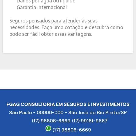
Danos por agua ou líquido
Garantia internacional
Seguros pensados para atender às suas
necessidades. Faça uma cotação e descubra como
pode ser fácil obter essas vantagens.
FGAG CONSULTORIA EM SEGUROS E INVESTIMENTOS
São Paulo - 00000-000 - São José do Rio Preto/SP
(17) 98806-6669
(17) 99181-9867
(17) 98806-6669