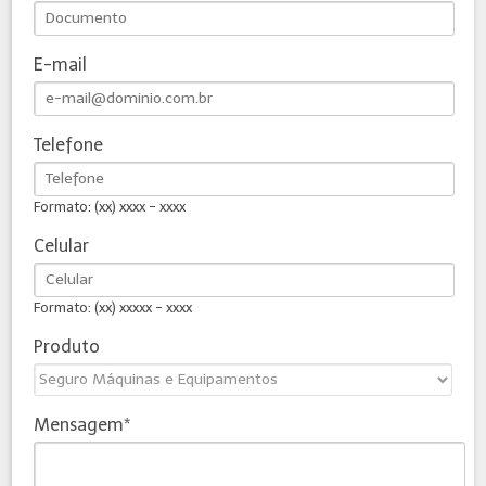
E-mail
Telefone
Formato: (xx) xxxx - xxxx
Celular
Formato: (xx) xxxxx - xxxx
Produto
Mensagem