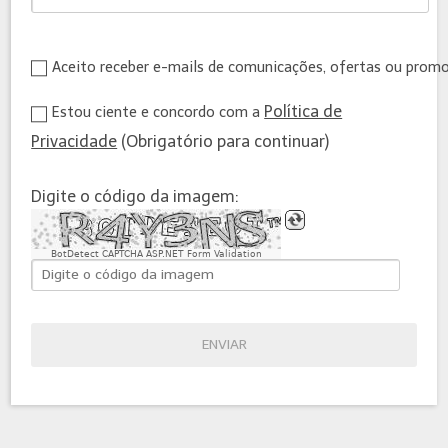
Aceito receber e-mails de comunicações, ofertas ou prom
Política de
Estou ciente e concordo com a
Privacidade
(Obrigatório para continuar)
Digite o código da imagem:
BotDetect CAPTCHA ASP.NET Form Validation
ENVIAR